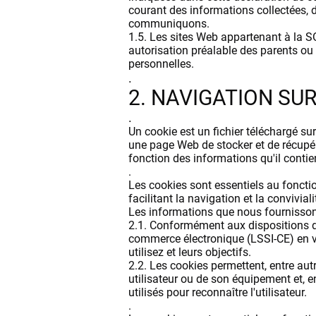
courant des informations collectées, d
communiquons.
1.5. Les sites Web appartenant à la 
autorisation préalable des parents ou
personnelles.
.
2. NAVIGATION SU
.
Un cookie est un fichier téléchargé su
une page Web de stocker et de récupér
fonction des informations qu'il contient
.
Les cookies sont essentiels au fonctio
facilitant la navigation et la convivial
Les informations que nous fournisson
2.1. Conformément aux dispositions de l
commerce électronique (LSSI-CE) en vi
utilisez et leurs objectifs.
2.2. Les cookies permettent, entre au
utilisateur ou de son équipement et, en
utilisés pour reconnaître l'utilisateur.
.