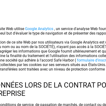
ite Web utilise
Google
Analytics
,
un service d'analyse Web fourni
eul but d'évaluer le type de navigation et de présenter des rapport
sation de ce site Web par nos utilisateurs via Google Analytics e
 au nom ou au nom de la SOCIÉTÉ), n'ayant pas accès à la SOCI
gréger les informations que Google fournit ultérieurement et q
e la finalité du traitement et l'utilisation des informations coll
une société qui adhère à l'accord Safe Harbor (
formulaire d'insc
collectées par les cookies sur ses serveurs situés aux États-Unis
transférées sont traitées avec un niveau de protection conforme
ONNÉES LORS DE LA CONTRAT PO
REPRISE
onditions de service, de passation de marchés, de contact ou d