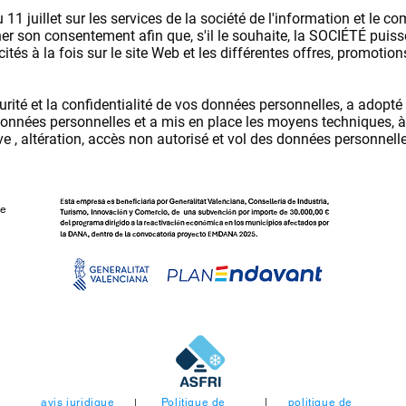
11 juillet sur les services de la société de l'information et le
ner son consentement afin que, s'il le souhaite, la SOCIÉTÉ puis
tés à la fois sur le site Web et les différentes offres, promotion
urité et la confidentialité de vos données personnelles, a adopté 
onnées personnelles et a mis en place les moyens techniques, à sa
usive , altération, accès non autorisé et vol des données personne
ne
avis juridique
Politique de
politique de