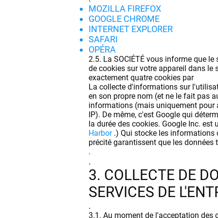
MOZILLA FIREFOX
GOOGLE CHROME
INTERNET EXPLORER
SAFARI
OPÉRA
2.5. La SOCIÉTÉ vous informe que le s
de cookies sur votre appareil dans le s
exactement quatre cookies par
La collecte d'informations sur l'utili
en son propre nom (et ne le fait pas
informations (mais uniquement pour a
IP). De même, c'est Google qui détermin
la durée des cookies. Google Inc. est 
Harbor
.) Qui stocke les informations 
précité garantissent que les données 
.
.
3. COLLECTE DE D
SERVICES DE L'ENT
.
3.1. Au moment de l'acceptation des c