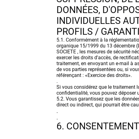
DONNÉES, D'OPPOSI
INDIVIDUELLES A
PROFILS / GARANT
5.1. Conformément à la réglementation
organique 15/1999 du 13 décembre (LO
SOCIETE , les mesures de sécurité né
exercer les droits d'accès, de rectific
traitement, en envoyant un e-mail à
a
de vos parties représentées ou, si vo
référençant : «Exercice des droits».
.
Si vous considérez que le traitement 
confidentialité, vous pouvez déposer u
5.2. Vous garantissez que les données
direct ou indirect, qui pourrait être ca
.
.
6. CONSENTEMENT 
.