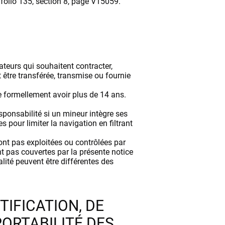
folio 135, section 8, page V15059.
teurs qui souhaitent contracter,
 être transférée, transmise ou fournie
e formellement avoir plus de 14 ans.
sponsabilité si un mineur intègre ses
pour limiter la navigation en filtrant
ont pas exploitées ou contrôlées par
 pas couvertes par la présente notice
alité peuvent être différentes des
TIFICATION, DE
PORTABILITÉ DES