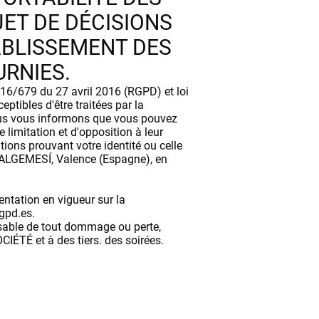
JET DE DÉCISIONS
ABLISSEMENT DES
URNIES.
016/679 du 27 avril 2016 (RGPD) et loi
ibles d'être traitées par la
nous vous informons que vous pouvez
e limitation et d'opposition à leur
ons prouvant votre identité ou celle
0, ALGEMESÍ, Valence (Espagne), en
entation en vigueur sur la
agpd.es.
nsable de tout dommage ou perte,
SOCIÉTÉ et à des tiers. des soirées.