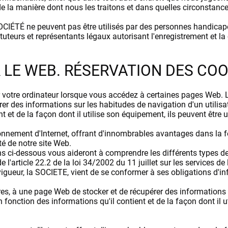
e la manière dont nous les traitons et dans quelles circonstance
SOCIÉTÉ ne peuvent pas être utilisés par des personnes handica
 tuteurs et représentants légaux autorisant l'enregistrement et
R LE WEB. RÉSERVATION DES COO
r votre ordinateur lorsque vous accédez à certaines pages Web. L
er des informations sur les habitudes de navigation d'un utilisa
 et de la façon dont il utilise son équipement, ils peuvent être uti
nnement d'Internet, offrant d'innombrables avantages dans la fou
ité de notre site Web.
s ci-dessous vous aideront à comprendre les différents types de
'article 22.2 de la loi 34/2002 du 11 juillet sur les services de 
gueur, la SOCIETE, vient de se conformer à ses obligations d'in
tres, à une page Web de stocker et de récupérer des informations
 fonction des informations qu'il contient et de la façon dont il u