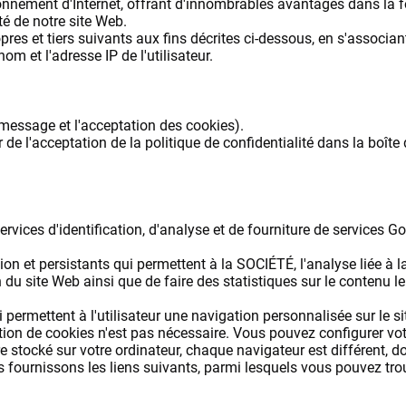
nnement d'Internet, offrant d'innombrables avantages dans la fou
ité de notre site Web.
opres et tiers suivants aux fins décrites ci-dessous, en s'associan
om et l'adresse IP de l'utilisateur.
 message et l'acceptation des cookies).
 l'acceptation de la politique de confidentialité dans la boîte 
services d'identification, d'analyse et de fourniture de services Go
et persistants qui permettent à la SOCIÉTÉ, l'analyse liée à la 
n du site Web ainsi que de faire des statistiques sur le contenu le 
ettent à l'utilisateur une navigation personnalisée sur le si
llation de cookies n'est pas nécessaire. Vous pouvez configurer vo
re stocké sur votre ordinateur, chaque navigateur est différent, d
s fournissons les liens suivants, parmi lesquels vous pouvez tro