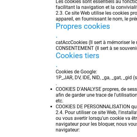
Les cookies sont essentiels au fonctio
facilitant la navigation et la convivial
2.3. Ce site Web utilise les cookies pr
appareil, en fournissant le nom, le prén
Propres cookies
.
catAccCookies (Il sert à mémoriser le
CONSENTEMENT (Il sert à se souvenir de
Cookies tiers
.
Cookies de Google:
1P_JAR, DV, IDE, NID, _ga, _gat, _gid (
.
COOKIES D'ANALYSE propres, de session 
afin de garder une trace de l'utilisatio
etc.
COOKIES DE PERSONNALISATION qui perm
2.4. Pour utiliser ce site Web, l'insta
ou vous avertir lorsqu'un cookie va êt
navigateur pour les bloquer, nous vou
navigateur:
.