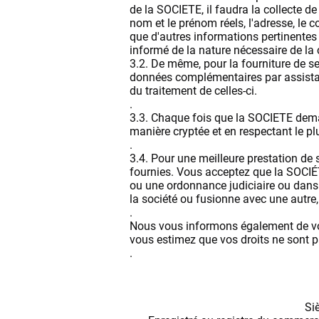
de la SOCIETE, il faudra la collecte d
nom et le prénom réels, l'adresse, le cod
que d'autres informations pertinentes 
informé de la nature nécessaire de la 
3.2. De même, pour la fourniture de se
données complémentaires par assistanc
du traitement de celles-ci.
.
3.3. Chaque fois que la SOCIETE deman
manière cryptée et en respectant le plu
.
3.4. Pour une meilleure prestation de s
fournies. Vous acceptez que la SOCIÉ
ou une ordonnance judiciaire ou dans u
la société ou fusionne avec une autre
.
Nous vous informons également de vot
vous estimez que vos droits ne sont p
.
Si