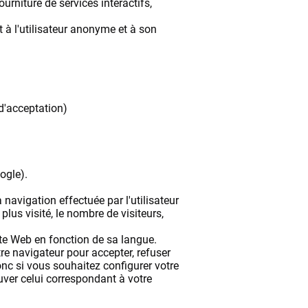
rniture de services interactifs,
t à l'utilisateur anonyme et à son
d'acceptation)
ogle).
navigation effectuée par l'utilisateur
plus visité, le nombre de visiteurs,
te Web en fonction de sa langue.
tre navigateur pour accepter, refuser
onc si vous souhaitez configurer votre
uver celui correspondant à votre