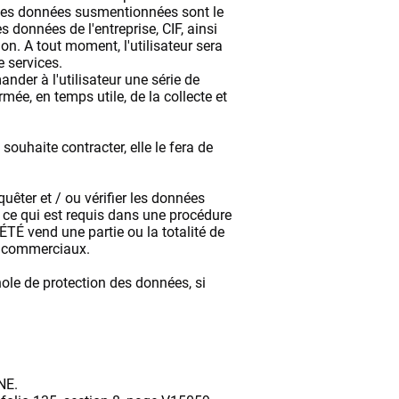
. Les données susmentionnées sont le
es données de l'entreprise, CIF, ainsi
on. A tout moment, l'utilisateur sera
e services.
der à l'utilisateur une série de
ée, en temps utile, de la collecte et
uhaite contracter, elle le fera de
quêter et / ou vérifier les données
 ce qui est requis dans une procédure
TÉ vend une partie ou la totalité de
es commerciaux.
le de protection des données, si
NE.