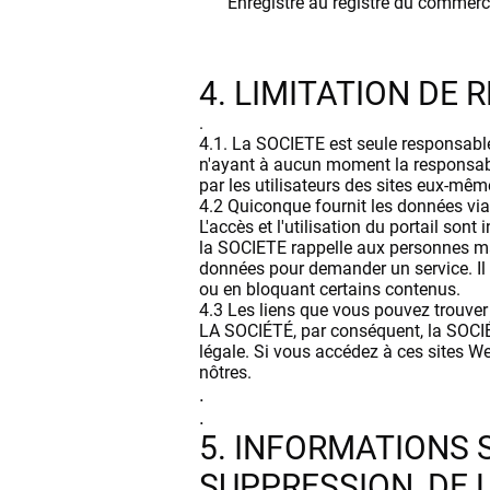
Enregistré au registre du commerc
4. LIMITATION DE 
.
4.1. La SOCIETE est seule responsable 
n'ayant à aucun moment la responsabili
par les utilisateurs des sites eux-mê
4.2 Quiconque fournit les données via
L'accès et l'utilisation du portail son
la SOCIETE rappelle aux personnes maj
données pour demander un service. Il 
ou en bloquant certains contenus.
4.3 Les liens que vous pouvez trouver 
LA SOCIÉTÉ, par conséquent, la SOCIÉ
légale. Si vous accédez à ces sites Web
nôtres.
.
.
5. INFORMATIONS S
SUPPRESSION, DE 