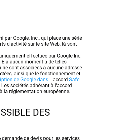
 par Google, Inc., qui place une série
s d'activité sur le site Web, là sont
st uniquement effectuée par Google Inc.
ÉTÉ à aucun moment à de telles
ui ne sont associées à aucune adresse
ectées, ainsi que le fonctionnement et
ription de Google dans l'
accord
Safe
. Les sociétés adhérant à l'accord
 à la réglementation européenne.
SSIBLE DES
e demande de devis pour les services