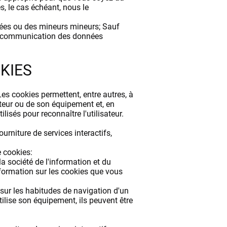
s, le cas échéant, nous le
pées ou des mineurs mineurs; Sauf
 la communication des données
KIES
es cookies permettent, entre autres, à
teur ou de son équipement et, en
lisés pour reconnaître l'utilisateur.
rniture de services interactifs,
 cookies:
la société de l'information et du
formation sur les cookies que vous
 sur les habitudes de navigation d'un
tilise son équipement, ils peuvent être