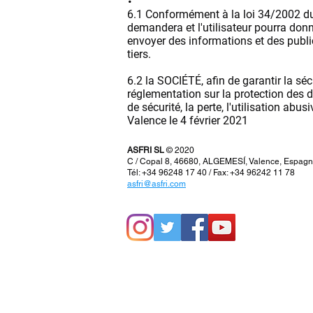
6.1 Conformément à la loi 34/2002 du 
demandera et l'utilisateur pourra don
envoyer des informations et des publici
tiers.
6.2 la SOCIÉTÉ, afin de garantir la séc
réglementation sur la protection des d
de sécurité, la perte, l'utilisation ab
Valence le 4 février 2021
ASFRI SL
© 2020
C / Copal 8, 46680, ALGEMESÍ, Valence, Espag
Tél: +34 96248 17 40 / Fax: +34 96242 11 78
asfri@asfri.com