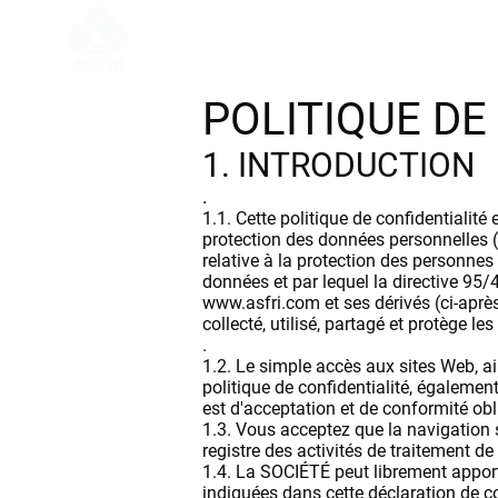
Déb
POLITIQUE DE
1. INTRODUCTION
.
1.1. Cette politique de confidentiali
protection des données personnelles 
relative à la protection des personnes
données et par lequel la directive 95/
www.asfri.com
et ses dérivés (ci-aprè
collecté, utilisé, partagé et protège l
.
1.2. Le simple accès aux sites Web, ai
politique de confidentialité, également
est d'acceptation et de conformité obli
1.3. Vous acceptez que la navigation su
registre des activités de traitement de
1.4. La SOCIÉTÉ peut librement apporte
indiquées dans cette déclaration de c